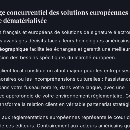
ge concurrentiel des solutions européennes
e dématérialisée
s français et européens de solutions de signature électr
es avantages décisifs face à leurs homologues américains
géographique
facilite les échanges et garantit une meilleu
ion des besoins spécifiques du marché européen.
lient local constitue un atout majeur pour les entreprises.
oraires ou les incompréhensions culturelles : l'assistan
dans votre fuseau horaire, dans votre langue, avec une
e approfondie de votre environnement réglementaire. C
ansforme la relation client en véritable partenariat stratég
n aux réglementations européennes représente le cœur 
 de ces éditeurs. Contrairement aux acteurs américains qu