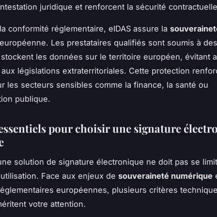
ntestation juridique et renforcent la sécurité contractuelle
la conformité réglementaire, eIDAS assure la
souverainet
européenne. Les prestataires qualifiés sont soumis à des
 stockent les données sur le territoire européen, évitant a
 aux législations extraterritoriales. Cette protection renfo
ur les secteurs sensibles comme la finance, la santé ou
tion publique.
essentiels pour choisir une signature électr
e
ne solution de signature électronique ne doit pas se limit
'utilisation. Face aux enjeux de
souveraineté numérique
e
églementaires européennes, plusieurs critères technique
éritent votre attention.