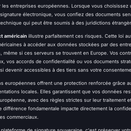
 les entreprises européennes. Lorsque vous choisissez
 signature électronique, vous confiez des documents sen
 technique qui peut être soumis à des juridictions étrangè
t américain
illustre parfaitement ces risques. Cette loi au
méricaines à accéder aux données stockées par des entr
, même si ces serveurs se trouvent en Europe. Vos contr
, vos accords de confidentialité ou vos documents stra
si devenir accessibles à des tiers sans votre consenteme
ns européennes offrent une protection renforcée grâce 
ntations locales. Elles garantissent que vos données res
européenne, avec des règles strictes sur leur traitement et
e différence fondamentale impacte directement la confiden
es commerciaux.
 plateforme de signature souveraine, c'est préserver vot