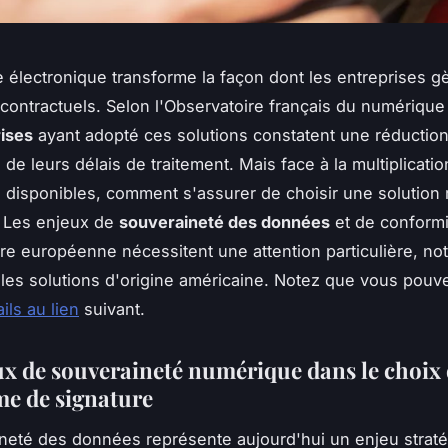
e électronique transforme la façon dont les entreprises gè
ontractuels. Selon l'Observatoire français du numériqu
ises
ayant adopté ces solutions constatent une réductio
e de leurs délais de traitement. Mais face à la multiplicati
 disponibles, comment s'assurer de choisir une solution 
? Les enjeux de
souveraineté des données
et de conformi
re européenne nécessitent une attention particulière, n
les solutions d'origine américaine. Notez que vous pouve
ils au lien
suivant.
ux de souveraineté numérique dans le choix 
me de signature
neté des données représente aujourd'hui un enjeu strat