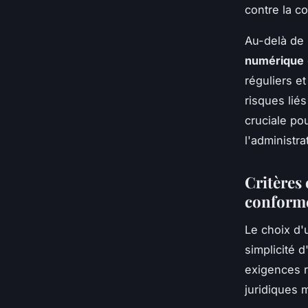
contre la co
Au-delà de 
numérique
réguliers et
risques liés
cruciale po
l'administra
Critères 
conform
Le choix d'u
simplicité d
exigences r
juridiques m