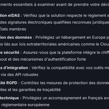
léments essentiels à examiner avant de prendre votre déci
ation eIDAS
: Vérifiez que la solution respecte le règlement
des signatures électroniques qualifiées reconnues juridiqu
 États membres
tion des données
: Privilégiez un hébergement en Europe p
es liés aux lois extraterritoriales américaines comme le Clo
e sécurité
: Assurez-vous que la plateforme intègre le chi
bout et des mécanismes d'authentification forte
s d'intégration
: Vérifiez la compatibilité avec vos outils m
 via des API robustes
ité RGPD
: Contrôlez les mesures de protection des donné
les et les garanties de traçabilité
 technique
: Privilégiez un accompagnement en français av
e réglementaire européenne