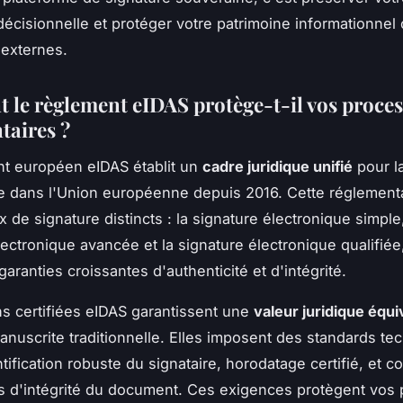
écisionnelle et protéger votre patrimoine informationnel 
externes.
le règlement eIDAS protège-t-il vos proce
aires ?
t européen eIDAS établit un
cadre juridique unifié
pour l
e dans l'Union européenne depuis 2016. Cette réglementa
x de signature distincts : la signature électronique simple,
lectronique avancée et la signature électronique qualifié
garanties croissantes d'authenticité et d'intégrité.
ns certifiées eIDAS garantissent une
valeur juridique équi
anuscrite traditionnelle. Elles imposent des standards te
entification robuste du signataire, horodatage certifié, et 
 d'intégrité du document. Ces exigences protègent vos