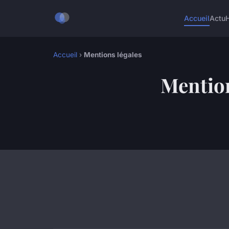
Accueil
Actu
Accueil
›
Mentions légales
Mention