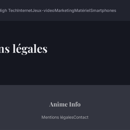
High Tech
Internet
Jeux-video
Marketing
Matériel
Smartphones
s légales
Anime Info
Mentions légales
Contact