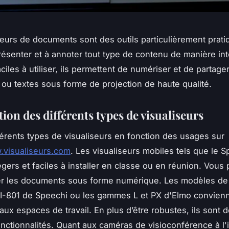
seurs de documents sont des outils particulièrement pratiq
résenter et à annoter tout type de contenu de manière int
ciles à utiliser, ils permettent de numériser et de partager
ou textes sous forme de projection de haute qualité.
ion des différents types de visualiseurs
ifférents types de visualiseurs en fonction des usages sur
.visualiseurs.com
. Les visualiseurs mobiles tels que le
légers et faciles à installer en classe ou en réunion. Vous
her les documents sous forme numérique. Les modèles de
I-801 de Speechi ou les gammes L et PX d'Elmo convien
aux espaces de travail. En plus d’être robustes, ils sont 
onctionnalités. Quant aux caméras de visioconférence à l'i