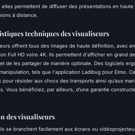
elles permettent de diffuser des présentations en haute 
nions à distance.
istiques techniques des visualiseurs
seurs offrent tous des images de haute définition, avec e
ion Full HD voire 4K. Ils permettent d'afficher en grand d
t de les partager de manière optimale. Des logiciels e
a manipulation, tels que l'application Ladibug pour Elmo. C
 pour résister aux chocs des transports ainsi qu’aux man
s. Vous bénéficiez, par ailleurs, d’une garantie construct
on des visualiseurs
ls se branchent facilement aux écrans ou vidéoprojecteu