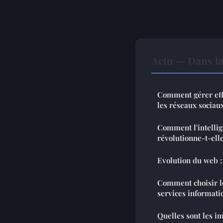
Actu — Dans l
Comment gérer eff
les réseaux sociaux
Comment l'intellige
révolutionne-t-elle
Evolution du web :
Comment choisir le
services informati
Quelles sont les im