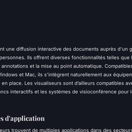
ent une diffusion interactive des documents auprès d'un 
ersonnes. Ils offrent diverses fonctionnalités telles que 
s annotations et la mise au point automatique. Compatible
ndows et Mac, ils s'intègrent naturellement aux équipe
en place. Les visualiseurs sont d’ailleurs compatibles av
ancs interactifs et les systèmes de visioconférence pour 
 d'application
seurs trouvent de multiples applications dans des secte