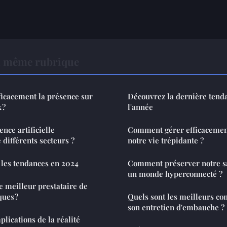
a même rubrique
icacement la présence sur
Découvrez la dernière tend
 ?
l'année
nce artificielle
Comment gérer efficacement
 différents secteurs ?
notre vie trépidante ?
 les tendances en 2024
Comment préserver notre s
un monde hyperconnecté ?
 meilleur prestataire de
ques ?
Quels sont les meilleurs con
son entretien d'embauche ?
plications de la réalité